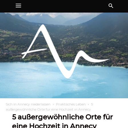
Sich in Annecy niederlassen
Praktisches Leben
5
außergewöhnliche Orte für eine Hochzeit in Annecy
5 außergewöhnliche Orte für
eine Hochzeit in Annecy