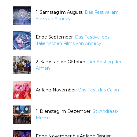
1. Samstag im August:
Das Festival am
See von Annecy
Ende September:
Das Festival des
italienischen Films von Annecy
2. Samstag im Oktober:
Der Abstieg der
Almen
Anfang November:
Das Fest des Caion
1. Dienstag im Dezember:
St. Andreas-
Messe
Ende November bis Anfang Januar: