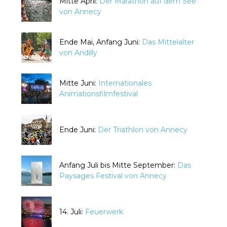
Mitte April:
Der Marathon auf dem See
von Annecy
Ende Mai, Anfang Juni:
Das Mittelalter
von Andilly
Mitte Juni:
Internationales
Animationsfilmfestival
Ende Juni:
Der Triathlon von Annecy
Anfang Juli bis Mitte September:
Das
Paysages Festival von Annecy
14. Juli:
Feuerwerk