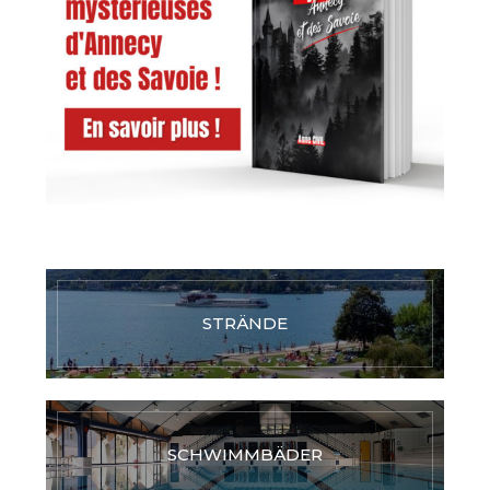
STRÄNDE
SCHWIMMBÄDER