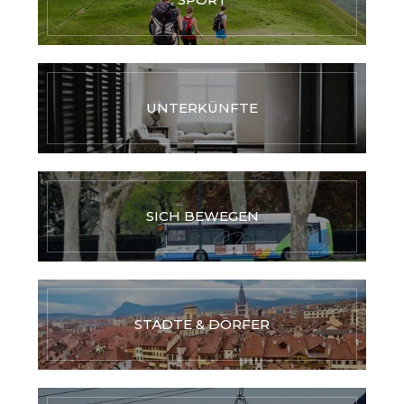
UNTERKÜNFTE
SICH BEWEGEN
STÄDTE & DÖRFER