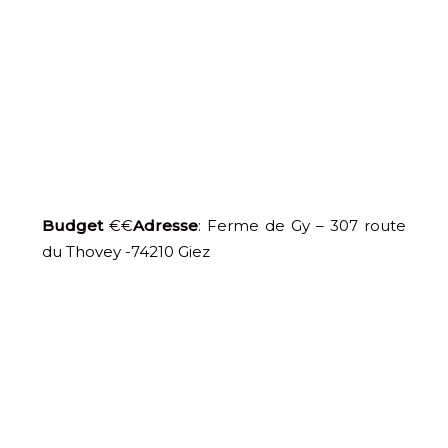
Budget
€€
Adresse
: Ferme de Gy – 307 route
du Thovey -74210 Giez