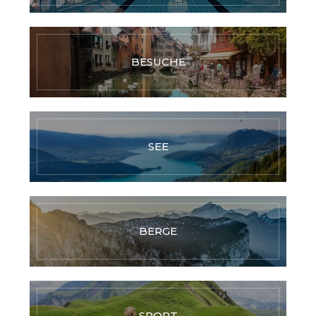
BESUCHE
SEE
BERGE
SPORT