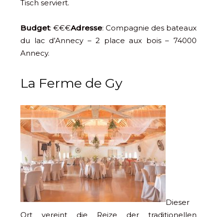
Tisch serviert.
Budget
: €€€
Adresse
: Compagnie des bateaux
du lac d’Annecy – 2 place aux bois – 74000
Annecy.
La Ferme de Gy
Dieser
Ort vereint die Reize der traditionellen