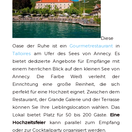
Diese
Oase der Ruhe ist ein
Gourmetrestaurant
in
Talloires
am Ufer des Sees von Annecy. Es
bietet dedizierte Angebote für Empfänge mit
einem herrlichen Blick auf den kleinen See von
Annecy. Die Farbe Weiß verleiht der
Einrichtung eine große Reinheit, die sich
perfekt für eine Hochzeit eignet. Zwischen dem
Restaurant, der Grande Galerie und der Terrasse
können Sie Ihre Lieblingslocation wählen. Das
Lokal bietet Platz für 50 bis 200 Gäste.
Eine
Hochzeitsfeier
kann parallel zum Empfang
oder zur Cocktailparty organisiert werden.