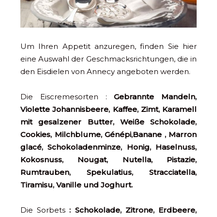
Um Ihren Appetit anzuregen, finden Sie hier
eine Auswahl der Geschmacksrichtungen, die in
den Eisdielen von Annecy angeboten werden.
Die Eiscremesorten :
Gebrannte Mandeln,
Violette Johannisbeere, Kaffee, Zimt, Karamell
mit gesalzener Butter, Weiße Schokolade,
Cookies, Milchblume, Génépi,
Banane
, Marron
glacé, Schokoladenminze, Honig, Haselnuss,
Kokosnuss, Nougat, Nutella, Pistazie,
Rumtrauben, Spekulatius, Stracciatella,
Tiramisu, Vanille und Joghurt.
Die Sorbets
: Schokolade, Zitrone, Erdbeere,