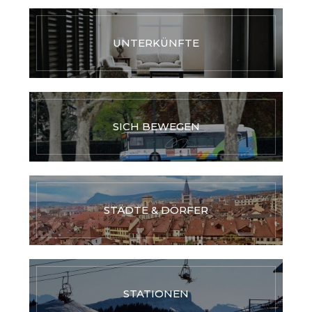
UNTERKÜNFTE
SICH BEWEGEN
STÄDTE & DÖRFER
STATIONEN