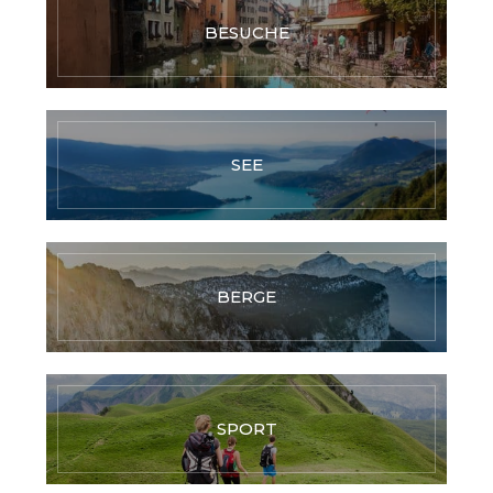
BESUCHE
SEE
BERGE
SPORT