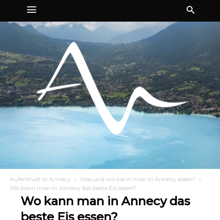
Aufenthalt in Annecy
Was und wo kann man in Annecy essen?
Wo kann man in Annecy das beste Eis essen?
Wo kann man in Annecy das
beste Eis essen?