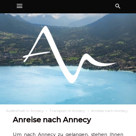
Aufenthalt in Annecy
Transport in Annecy
Anreise nach Annecy
Anreise nach Annecy
Um nach Annecy zu gelangen, stehen Ihnen