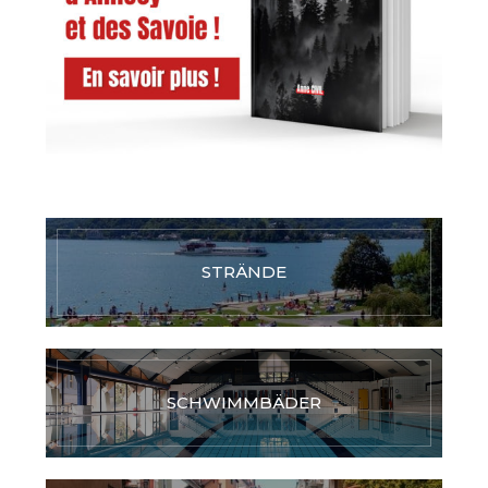
STRÄNDE
SCHWIMMBÄDER