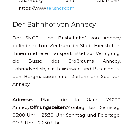
Chambéry und Chamonix.
https://www.
ter.sncf.com
Der Bahnhof von Annecy
Der SNCF- und Busbahnhof von Annecy
befindet sich im Zentrum der Stadt. Hier stehen
Ihnen mehrere Transportmittel zur Verfügung:
die Busse des Großraums Annecy,
Fahrradverleih, ein Taxiservice und Buslinien zu
den Bergmassiven und Dörfern am See von
Annecy.
Adresse:
Place de la Gare, 74000
Annecy
Öffnungszeiten:
Montag bis Samstag:
05:00 Uhr – 23:30 Uhr Sonntag und Feiertage:
06:15 Uhr – 23:30 Uhr.