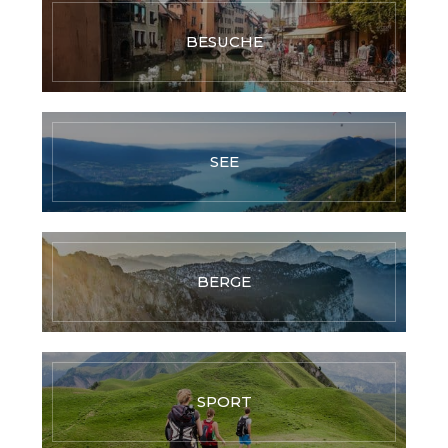
BESUCHE
SEE
BERGE
SPORT