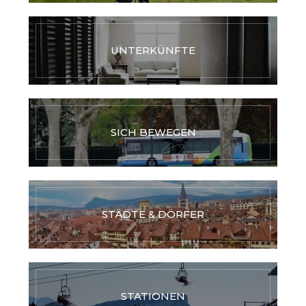
UNTERKÜNFTE
SICH BEWEGEN
STÄDTE & DÖRFER
STATIONEN