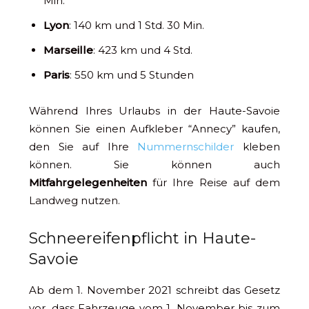
Min.
Lyon
: 140 km und 1 Std. 30 Min.
Marseille
: 423 km und 4 Std.
Paris
: 550 km und 5 Stunden
Während Ihres Urlaubs in der Haute-Savoie
können Sie einen Aufkleber “Annecy” kaufen,
den Sie auf Ihre
Nummernschilder
kleben
können. Sie können auch
Mitfahrgelegenheiten
für Ihre Reise auf dem
Landweg nutzen.
Schneereifenpflicht in Haute-
Savoie
Ab dem 1. November 2021 schreibt das Gesetz
vor, dass Fahrzeuge vom 1. November bis zum