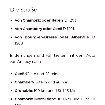
Die Straße
Von Chamonix oder Italien
: D 1203
Von Chambery oder Genf:
D 1201.
Von Bourg-en-Bresse oder Alberville
: D
1508
Entfernungen und Fahrtzeiten mit dem Auto
von Annecy nach :
Genf
: 42 km und 45 min.
Chambéry
: 50 km und 40 min.
Grenoble
: 100 km und 1 Std. 15 Min.
Chamonix Mont-Blanc
: 100 km und 1 Std. 10