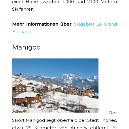
einer Höhe zwischen 1.000 und 2.100 Metern
Ski fahren.
Mehr Informationen über:
Skigebiet Le Grand
Bornand
Manigod
Der
Skiort Manigod liegt oberhalb der Stadt Thônes,
etwa 25 Kilometer von Annecy entfernt. Er