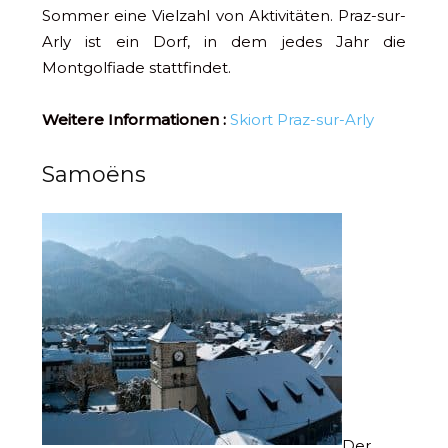
Sommer eine Vielzahl von Aktivitäten. Praz-sur-
Arly ist ein Dorf, in dem jedes Jahr die
Montgolfiade stattfindet.
Weitere Informationen :
Skiort Praz-sur-Arly
Samoëns
Der