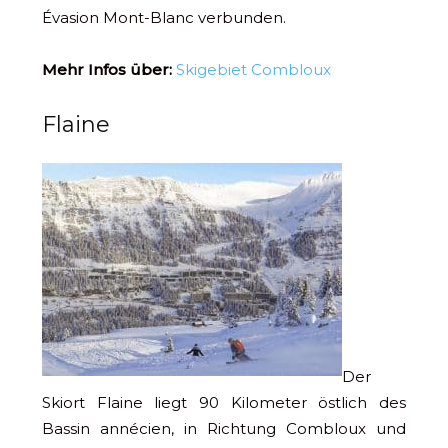
Évasion Mont-Blanc verbunden.
Mehr Infos über:
Skigebiet Combloux
Flaine
Der
Skiort Flaine liegt 90 Kilometer östlich des
Bassin annécien, in Richtung Combloux und