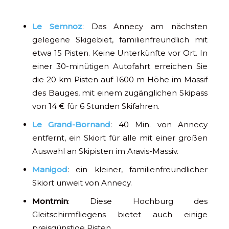
Le Semnoz
: Das Annecy am nächsten
gelegene Skigebiet, familienfreundlich mit
etwa 15 Pisten. Keine Unterkünfte vor Ort. In
einer 30-minütigen Autofahrt erreichen Sie
die 20 km Pisten auf 1600 m Höhe im Massif
des Bauges, mit einem zugänglichen Skipass
von 14 € für 6 Stunden Skifahren.
Le Grand-Bornand
: 40 Min. von Annecy
entfernt, ein Skiort für alle mit einer großen
Auswahl an Skipisten im Aravis-Massiv.
Manigod
: ein kleiner, familienfreundlicher
Skiort unweit von Annecy.
Montmin
: Diese Hochburg des
Gleitschirmfliegens bietet auch einige
preisgünstige Pisten.