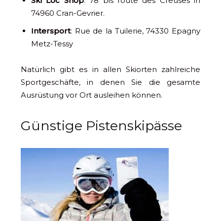
Ski Loc Shop
: 78 bis route des Creuses in
74960 Cran-Gevrier.
Intersport
: Rue de la Tuilerie, 74330 Epagny
Metz-Tessy
Natürlich gibt es in allen Skiorten zahlreiche
Sportgeschäfte, in denen Sie die gesamte
Ausrüstung vor Ort ausleihen können.
Günstige Pistenskipässe