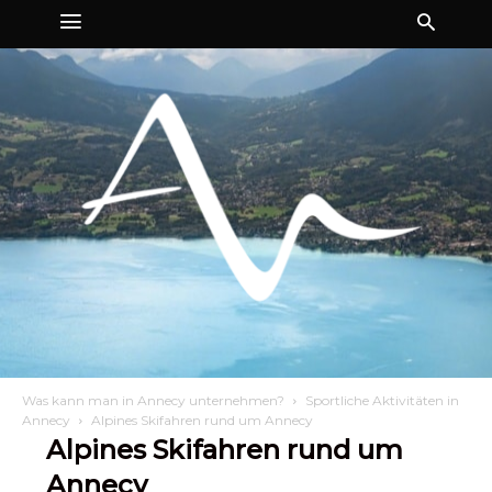
Was kann man in Annecy unternehmen?
Sportliche Aktivitäten in
Annecy
Alpines Skifahren rund um Annecy
Alpines Skifahren rund um
Annecy