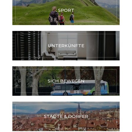
SPORT
UNTERKÜNFTE
SICH BEWEGEN
STÄDTE & DÖRFER