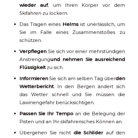
wieder auf
, um Ihren Körper vor dem
Skifahren zu lockern.
Das Tragen eines
Helms
ist unerlässlich, um
Sie im Falle eines Zusammenstoßes zu
schützen.
Verpflegen
Sie sich vor einer mehrstündigen
Anstrengung
und nehmen Sie ausreichend
Flüssigkeit
zu sich.
Informieren
Sie sich am selben Tag über
den
Wetterbericht
. In den Bergen ändert sich
das Wetter schnell und Sie müssen die
Lawinengefahr berücksichtigen.
Passen Sie Ihr Tempo
an die Belegung der
Pisten und an Ihr skifahrerisches Können an.
Übergehen Sie nicht
die Schilder
auf den