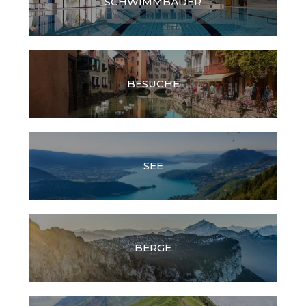
SCHWIMMBÄDER
BESUCHE
SEE
BERGE