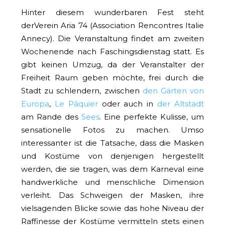
Hinter diesem wunderbaren Fest steht
derVerein Aria 74 (Association Rencontres Italie
Annecy). Die Veranstaltung findet
am
zweiten
Wochenende nach Faschingsdienstag statt. Es
gibt keinen Umzug, da der Veranstalter der
Freiheit Raum geben möchte, frei durch die
Stadt zu schlendern, zwischen
den Gärten von
Europa
,
Le Pâquier
oder auch in
der Altstadt
am Rande des
Sees
. Eine perfekte Kulisse, um
sensationelle Fotos zu machen. Umso
interessanter ist die Tatsache, dass die Masken
und Kostüme von denjenigen hergestellt
werden, die sie tragen, was dem Karneval eine
handwerkliche und menschliche Dimension
verleiht. Das Schweigen der Masken, ihre
vielsagenden Blicke sowie das hohe Niveau der
Raffinesse der Kostüme vermitteln stets einen