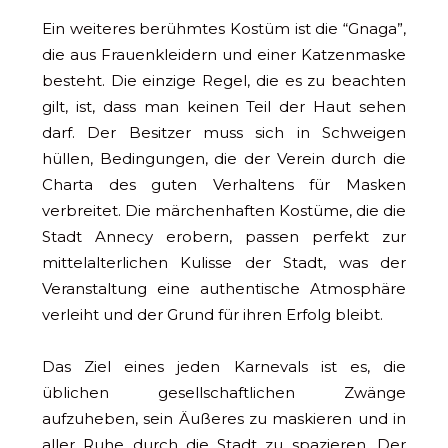
Ein weiteres berühmtes Kostüm ist die “Gnaga”,
die aus Frauenkleidern und einer Katzenmaske
besteht. Die einzige Regel, die es zu beachten
gilt, ist, dass man keinen Teil der Haut sehen
darf. Der Besitzer muss sich in Schweigen
hüllen, Bedingungen, die der Verein durch die
Charta des guten Verhaltens für Masken
verbreitet. Die märchenhaften Kostüme, die die
Stadt Annecy erobern, passen perfekt zur
mittelalterlichen Kulisse der Stadt, was der
Veranstaltung eine authentische Atmosphäre
verleiht und der Grund für ihren Erfolg bleibt.
Das Ziel eines jeden Karnevals ist es, die
üblichen gesellschaftlichen Zwänge
aufzuheben, sein Äußeres zu maskieren und in
aller Ruhe durch die Stadt zu spazieren. Der