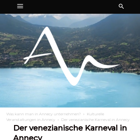
Was kann man in Annecy unternehmen?
Kulturelle
Veranstaltungen in Annecy
Der venezianische Karneval in Annecy
Der venezianische Karneval in
Annecy