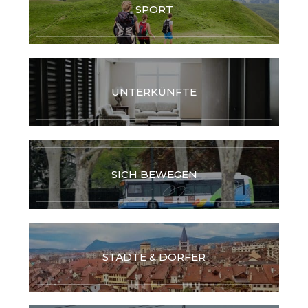
SPORT
UNTERKÜNFTE
SICH BEWEGEN
STÄDTE & DÖRFER