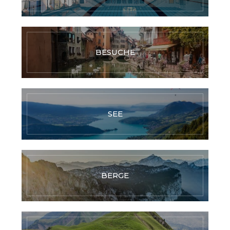
BESUCHE
SEE
BERGE