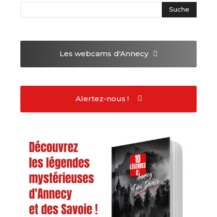
Les webcams
d'Annecy
Alertez-nous !