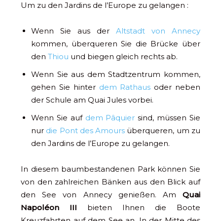
Um zu den Jardins de l’Europe zu gelangen :
Wenn Sie aus der
Altstadt von Annecy
kommen, überqueren Sie die Brücke über
den
Thiou
und biegen gleich rechts ab.
Wenn Sie aus dem Stadtzentrum kommen,
gehen Sie hinter
dem Rathaus
oder neben
der Schule am Quai Jules vorbei.
Wenn Sie auf
dem Pâquier
sind, müssen Sie
nur
die Pont des Amours
überqueren, um zu
den Jardins de l’Europe zu gelangen.
In diesem baumbestandenen Park können Sie
von den zahlreichen Bänken aus den Blick auf
den See von Annecy genießen. Am
Quai
Napoléon III
bieten Ihnen die Boote
Kreuzfahrten auf dem See an. In der Mitte des