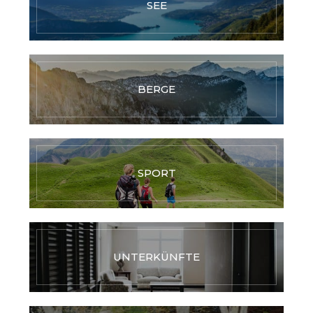
SEE
BERGE
SPORT
UNTERKÜNFTE