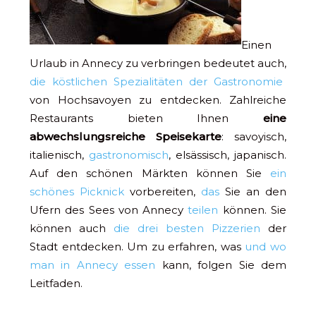
Einen
Urlaub in Annecy zu verbringen bedeutet auch,
die köstlichen Spezialitäten der Gastronomie
von Hochsavoyen zu entdecken. Zahlreiche
Restaurants bieten Ihnen
eine
abwechslungsreiche Speisekarte
: savoyisch,
italienisch,
gastronomisch
, elsässisch, japanisch.
Auf den schönen Märkten können Sie
ein
schönes Picknick
vorbereiten,
das
Sie an den
Ufern des Sees von Annecy
teilen
können. Sie
können auch
die drei besten Pizzerien
der
Stadt entdecken. Um zu erfahren, was
und wo
man in Annecy essen
kann, folgen Sie dem
Leitfaden.