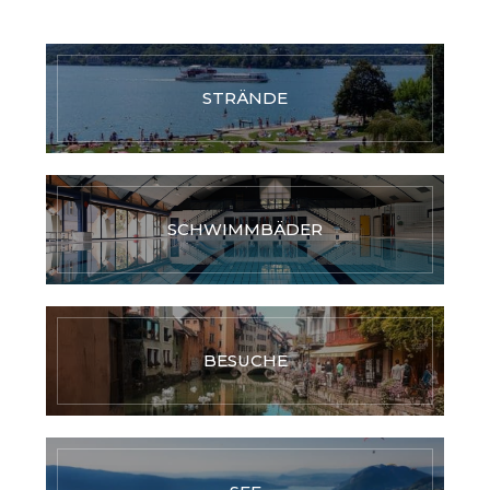
STRÄNDE
SCHWIMMBÄDER
BESUCHE