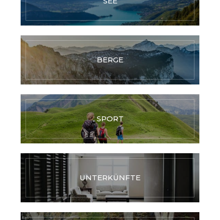
SEE
BERGE
SPORT
UNTERKÜNFTE