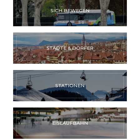
SICH BEWEGEN
STÄDTE & DÖRFER
STATIONEN
EISLAUFBAHN