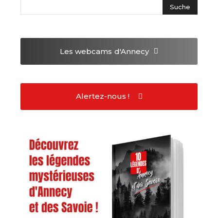
Les webcams
d'Annecy
Alertez-nous !