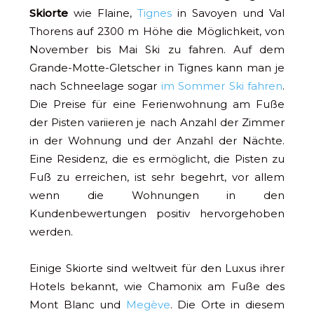
Skiorte
wie Flaine,
Tignes
in Savoyen und Val
Thorens auf 2300 m Höhe die Möglichkeit, von
November bis Mai Ski zu fahren. Auf dem
Grande-Motte-Gletscher in Tignes kann man je
nach Schneelage sogar
im Sommer Ski fahren
.
Die Preise für eine Ferienwohnung am Fuße
der Pisten variieren je nach Anzahl der Zimmer
in der Wohnung und der Anzahl der Nächte.
Eine Residenz, die es ermöglicht, die Pisten zu
Fuß zu erreichen, ist sehr begehrt, vor allem
wenn die Wohnungen in den
Kundenbewertungen positiv hervorgehoben
werden.
Einige Skiorte sind weltweit für den Luxus ihrer
Hotels bekannt, wie Chamonix am Fuße des
Mont Blanc und
Megève
. Die Orte in diesem