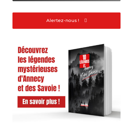
Alertez-nous !