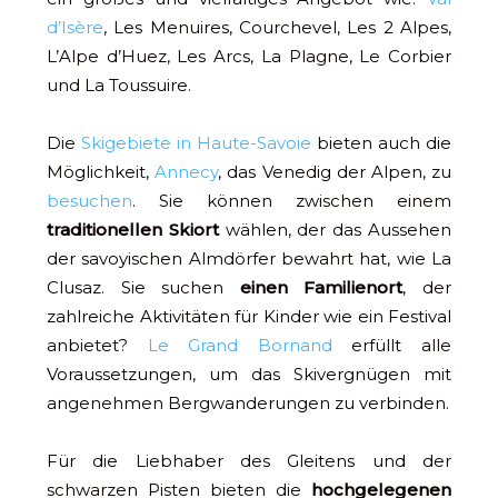
d’Isère
, Les Menuires, Courchevel, Les 2 Alpes,
L’Alpe d’Huez, Les Arcs, La Plagne, Le Corbier
und La Toussuire.
Die
Skigebiete in Haute-Savoie
bieten auch die
Möglichkeit,
Annecy
, das Venedig der Alpen, zu
besuchen
. Sie können zwischen einem
traditionellen Skiort
wählen, der das Aussehen
der savoyischen Almdörfer bewahrt hat, wie La
Clusaz. Sie suchen
einen Familienort
, der
zahlreiche Aktivitäten für Kinder wie ein Festival
anbietet?
Le Grand Bornand
erfüllt alle
Voraussetzungen, um das Skivergnügen mit
angenehmen Bergwanderungen zu verbinden.
Für die Liebhaber des Gleitens und der
schwarzen Pisten bieten die
hochgelegenen