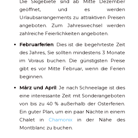
Die Skigebiete sind ab Mitte Dezember
geöffnet, und es werden
Urlaubsarrangements zu attraktiven Preisen
angeboten. Zum Jahreswechsel werden
zahlreiche Feierlichkeiten angeboten.
Februarferien
: Dies ist die begehrteste Zeit
des Jahres, Sie sollten mindestens 3 Monate
im Voraus buchen. Die günstigsten Preise
gibt es vor Mitte Februar, wenn die Ferien
beginnen.
März und April
: Je nach Schneelage ist dies
eine interessante Zeit mit Sonderangeboten
von bis zu 40 % außerhalb der Osterferien.
Ein guter Plan, um ein paar Nächte in einem
Chalet in
Chamonix
in der Nähe des
Montblanc zu buchen.