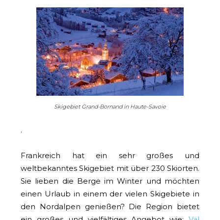
Skigebiet Grand-Bornand in Haute-Savoie
.
Frankreich hat ein sehr großes und
weltbekanntes Skigebiet mit über 230 Skiorten.
Sie lieben die Berge im Winter und möchten
einen Urlaub in einem der vielen Skigebiete in
den Nordalpen genießen? Die Region bietet
ein großes und vielfältiges Angebot wie:
Val