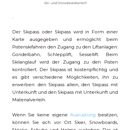
Ski- und Snowboardverleih
.
Der Skipass oder Skipass wird in Form einer
Karte ausgegeben und ermöglicht beim
Pistenskifahren den Zugang zu den Liftanlagen:
Gondelbahn, Schlepplift, Sessellift. Beim
Skilanglauf wird der Zugang zu den Pisten
kontrolliert. Der Skipass ist kostenpflichtig und
es gibt verschiedene Möglichkeiten, ihn zu
erwerben: den Skipass allein, den Skipass mit
Unterkunft und den Skipass mit Unterkunft und
Materialverleih.
Wenn Sie keine eigene
Ausrüstung
besitzen,
können Sie sich vor Ort Skier, Snowboards,
Stöcke, Schuhe und Helme ausleihen. Das ist