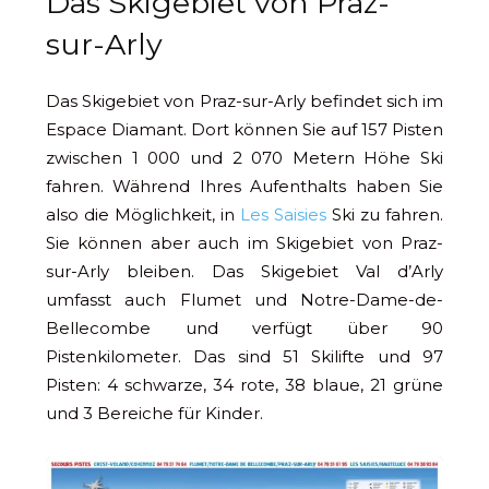
Das Skigebiet von Praz-
sur-Arly
Das Skigebiet von Praz-sur-Arly befindet sich im
Espace Diamant. Dort können Sie auf 157 Pisten
zwischen 1 000 und 2 070 Metern Höhe Ski
fahren. Während Ihres Aufenthalts haben Sie
also die Möglichkeit, in
Les Saisies
Ski zu fahren.
Sie können aber auch im Skigebiet von Praz-
sur-Arly bleiben. Das Skigebiet Val d’Arly
umfasst auch Flumet und Notre-Dame-de-
Bellecombe und verfügt über 90
Pistenkilometer. Das sind 51 Skilifte und 97
Pisten: 4 schwarze, 34 rote, 38 blaue, 21 grüne
und 3 Bereiche für Kinder.