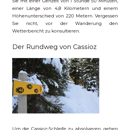
Sie mit einer Gehzeit von 1 Stunde 50 Minuten,
einer Länge von 4,8 Kilometern und einem
Höhenunterschied von 220 Metern. Vergessen
Sie nicht, vor der Wanderung den
Wetterbericht zu konsultieren.
Der Rundweg von Cassioz
Um die Cassioz-Schleife zu absolvieren, gehen