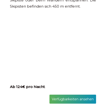
Skipiste oder beim Wandern entspannen. Die
Skipisten befinden sich 450 m entfernt.
Ab 124€ pro Nacht
.
Verfügbarkeiten ansehen