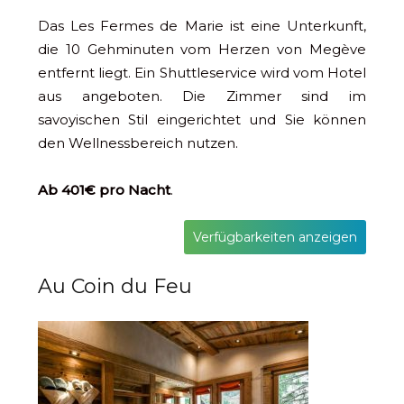
Das Les Fermes de Marie ist eine Unterkunft,
die 10 Gehminuten vom Herzen von Megève
entfernt liegt. Ein Shuttleservice wird vom Hotel
aus angeboten. Die Zimmer sind im
savoyischen Stil eingerichtet und Sie können
den Wellnessbereich nutzen.
Ab 401€ pro Nacht
.
Verfügbarkeiten anzeigen
Au Coin du Feu