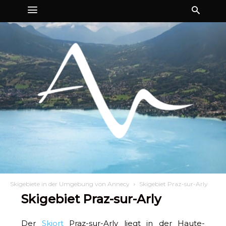
Skigebiete in der Umgebung von Annecy
Skigebiet Praz-sur-Arly
Skigebiet Praz-sur-Arly
Der
Skiort
Praz-sur-Arly liegt in der Haute-