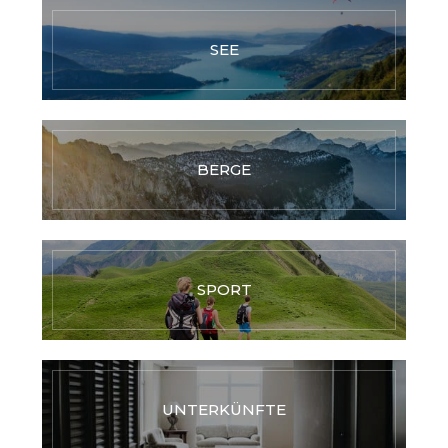
SEE
BERGE
SPORT
UNTERKÜNFTE