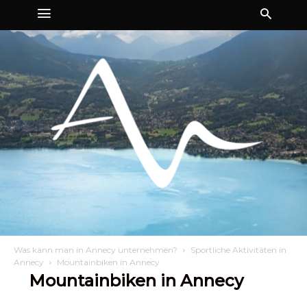
Was kann man in Annecy unternehmen?
Sportliche Aktivitäten in
Annecy
Mountainbiken in Annecy
Mountainbiken in Annecy