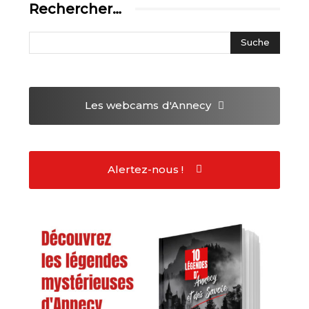
Rechercher…
Les webcams
d'Annecy
Alertez-nous !