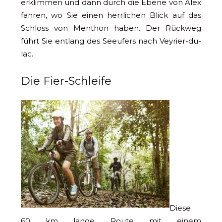
erklimmen und dann durch die Ebene von Alex
fahren, wo Sie einen herrlichen Blick auf das
Schloss von Menthon haben. Der Rückweg
führt Sie entlang des Seeufers nach Veyrier-du-
lac.
Die Fier-Schleife
Diese
60 km lange Route mit einem