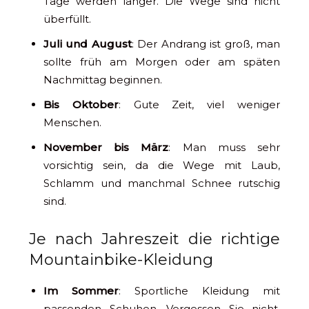
Tage werden länger. Die Wege sind nicht
überfüllt.
Juli und August
: Der Andrang ist groß, man
sollte früh am Morgen oder am späten
Nachmittag beginnen.
Bis Oktober
: Gute Zeit, viel weniger
Menschen.
November bis März
: Man muss sehr
vorsichtig sein, da die Wege mit Laub,
Schlamm und manchmal Schnee rutschig
sind.
Je nach Jahreszeit die richtige
Mountainbike-Kleidung
Im Sommer
: Sportliche Kleidung mit
passenden Schuhen. Vergessen Sie nicht,