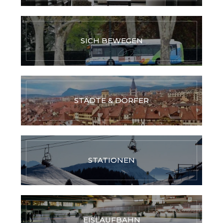
SICH BEWEGEN
STÄDTE & DÖRFER
STATIONEN
EISLAUFBAHN