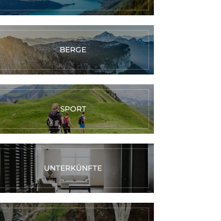
BERGE
SPORT
UNTERKÜNFTE