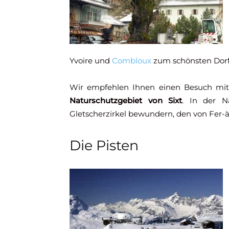
Yvoire und
Combloux
zum schönsten Dorf
Wir empfehlen Ihnen einen Besuch mi
Naturschutzgebiet von Sixt
. In der 
Gletscherzirkel bewundern, den von Fer-
Die Pisten