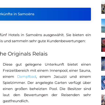
erkünfte in Samoëns
ünf Hotels in Samoëns ausgewählt. Sie bieten ein
tnis und sammeln sehr gute Kundenbewertungen:
he Originals Relais
Diese gut gelegene Unterkunft bietet einen
Freizeitbereich mit einem Innenpool, einer Sauna,
einem
Dampfbad
, einem Jacuzzi und einem
Spielzimmer. Der angelegte Garten verfügt über
einen großen beheizten Pool. Die Besitzer sind
laut den Bewertungen der Reisenden sehr
gastfreundlich.