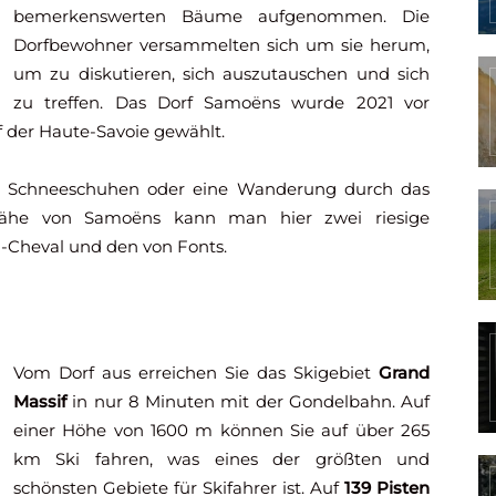
bemerkenswerten Bäume aufgenommen. Die
Dorfbewohner versammelten sich um sie herum,
um zu diskutieren, sich auszutauschen und sich
zu treffen. Das Dorf Samoëns wurde 2021 vor
 der Haute-Savoie gewählt.
t Schneeschuhen oder eine Wanderung durch das
Nähe von Samoëns kann man hier zwei riesige
à-Cheval und den von Fonts.
Vom Dorf aus erreichen Sie das Skigebiet
Grand
Massif
in nur 8 Minuten mit der Gondelbahn. Auf
einer Höhe von 1600 m können Sie auf über 265
km Ski fahren, was eines der größten und
schönsten Gebiete für Skifahrer ist. Auf
139 Pisten