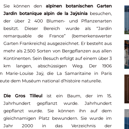
Sie können den
alpinen botanischen Garten
Jardin botanique alpin de la Jaÿsinia
besuchen,
der über 2 400 Blumen- und Pflanzenarten
besitzt. Dieser Bereich wurde als “Jardin
remarquable de France” (bemerkenswerter
Garten Frankreichs) ausgezeichnet. Er besteht aus
mehr als 2.500 Sorten von Bergpflanzen aus allen
Kontinenten. Sein Besuch erfolgt auf einem über 3
km langen, abschüssigen Weg. Der 1906
n Marie-Louise Jaÿ, die La Samaritaine in Paris
eute dem Muséum national d’histoire naturelle.
Die Gros Tilleul
ist ein Baum, der im 15.
Jahrhundert gepflanzt wurde. Jahrhundert
gepflanzt wurde. Sie können ihn auf dem
gleichnamigen Platz bewundern. Sie wurde im
Jahr 2000 in das Verzeichnis der