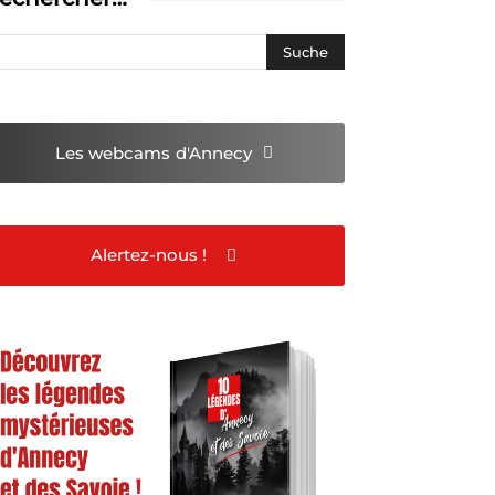
Les webcams
d'Annecy
Alertez-nous !