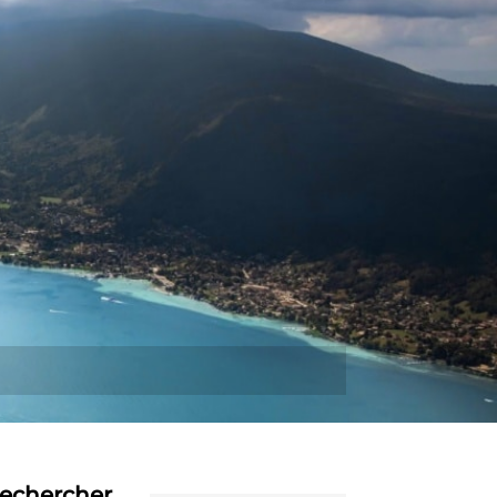
Plus
echercher…