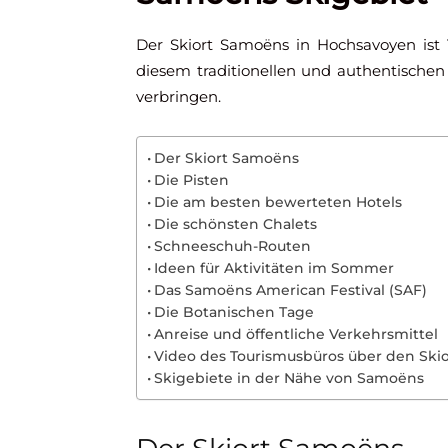
Der Skiort Samoëns in Hochsavoyen ist Te
diesem traditionellen und authentische
verbringen.
Der Skiort Samoëns
Die Pisten
Die am besten bewerteten Hotels
Die schönsten Chalets
Schneeschuh-Routen
Ideen für Aktivitäten im Sommer
Das Samoëns American Festival (SAF)
Die Botanischen Tage
Anreise und öffentliche Verkehrsmittel
Video des Tourismusbüros über den Ski
Skigebiete in der Nähe von Samoëns