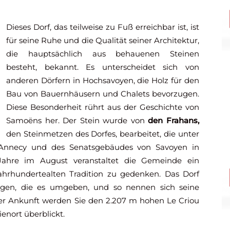
Dieses Dorf, das teilweise zu Fuß erreichbar ist, ist
für seine Ruhe und die Qualität seiner Architektur,
die hauptsächlich aus behauenen Steinen
besteht, bekannt. Es unterscheidet sich von
anderen Dörfern in Hochsavoyen, die Holz für den
Bau von Bauernhäusern und Chalets bevorzugen.
Diese Besonderheit rührt aus der Geschichte von
Samoëns her. Der Stein wurde von
den Frahans,
den Steinmetzen des Dorfes, bearbeitet, die unter
nnecy und des Senatsgebäudes von Savoyen in
Jahre im August veranstaltet die Gemeinde ein
ahrhundertealten Tradition zu gedenken. Das Dorf
gen, die es umgeben, und so nennen sich seine
rer Ankunft werden Sie den 2.207 m hohen Le Criou
enort überblickt.