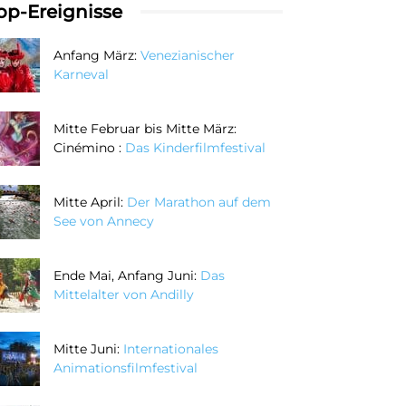
op-Ereignisse
Anfang März:
Venezianischer
Karneval
Mitte Februar bis Mitte März:
Cinémino :
Das Kinderfilmfestival
Mitte April:
Der Marathon auf dem
See von Annecy
Ende Mai, Anfang Juni:
Das
Mittelalter von Andilly
Mitte Juni:
Internationales
Animationsfilmfestival