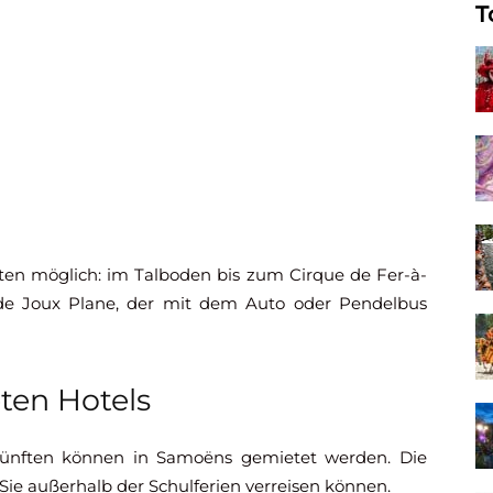
T
ten möglich: im Talboden bis zum Cirque de Fer-à-
e Joux Plane, der mit dem Auto oder Pendelbus
ten Hotels
rkünften können in Samoëns gemietet werden. Die
 Sie außerhalb der Schulferien verreisen können.