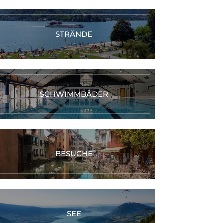
STRÄNDE
SCHWIMMBÄDER
BESUCHE
SEE