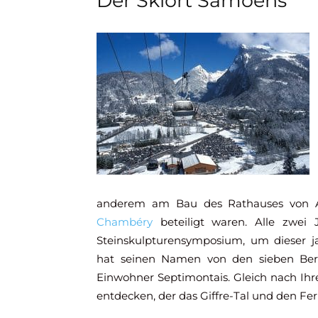
Der Skiort Samoëns
anderem am Bau des Rathauses von A
Chambéry
beteiligt waren. Alle zwei 
Steinskulpturensymposium, um dieser j
hat seinen Namen von den sieben Ber
Einwohner Septimontais. Gleich nach Ih
entdecken, der das Giffre-Tal und den Feri