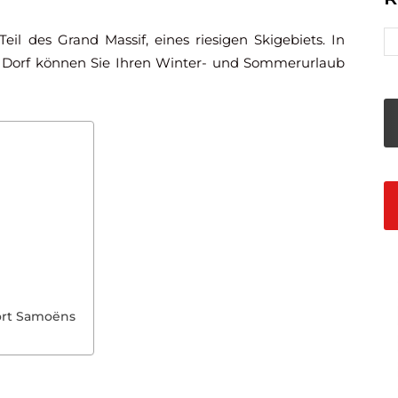
il des Grand Massif, eines riesigen Skigebiets. In
n Dorf können Sie Ihren Winter- und Sommerurlaub
ort Samoëns