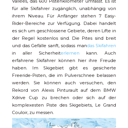
Vallées, das 600 Pistenkilometer umfasst. Es ist
für alle Skifahrer zugänglich, unabhängig von
ihrem Niveau. Für Anfänger stehen 7 Easy-
Rider-Bereiche zur Verfügung. Dabei handelt
es sich um geschlossene Gebiete, deren Lifte in
der Regel kostenlos sind. Die Pites sind breit
und das Gefälle sanft, sodass man
das Skifahren
in aller Sicherheit
erlernen
kann. Auch
erfahrene Skifahrer können hier ihre Freude
haben. Im Skigebiet gibt es gesicherte
Freeride-Pisten, die im Pulverschnee belassen
werden. Sie können auch versuchen, den
Rekord von Alexis Pinturault auf dem BMW
Xdrive Cup zu brechen oder sich auf der
komplexesten Piste des Skigebiets, Le Grand
Couloir, zu messen.