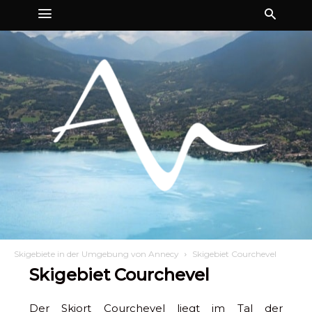
Skigebiete in der Umgebung von Annecy
Skigebiet Courchevel
Skigebiet Courchevel
Der Skiort Courchevel liegt im Tal der