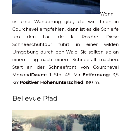
Wenn
es eine Wanderung gibt, die wir Ihnen in
Courchevel empfehlen, dann ist es die Schleife
um den Lac de la Rosière. Diese
Schneeschuhtour führt in einer wilden
Umgebung durch den Wald. Sie sollten sie an
einem Tag nach einem Schneefall machen.
Start an der Schneefront von Courchevel
Moriond
Dauer:
1 Std. 45 Min.
Entfernung:
3,5
km
Positiver Höhenunterschied
: 180 m.
Bellevue Pfad