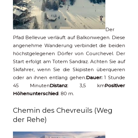
Der
Pfad Bellevue verläuft auf Balkonwegen. Diese
angenehme Wanderung verbindet die beiden
höchstgelegenen Dörfer von Courchevel. Der
Start erfolgt am Totem Sandraz. Achten Sie auf
Skifahrer, wenn Sie die Skipisten überqueren
oder an ihnen entlang gehen.
Dauer:
1 Stunde
45 Minuten
Distanz
: 3,5 km
Positiver
Höhenunterschied
: 80 m.
Chemin des Chevreuils (Weg
der Rehe)