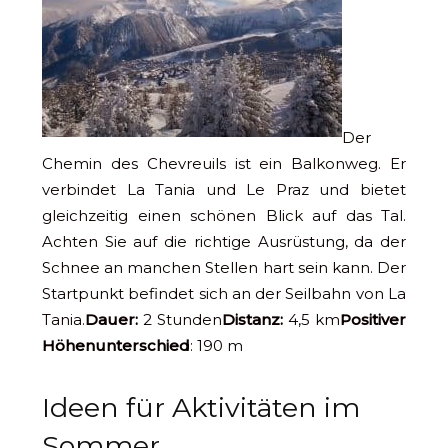
Der
Chemin des Chevreuils ist ein Balkonweg. Er
verbindet La Tania und Le Praz und bietet
gleichzeitig einen schönen Blick auf das Tal.
Achten Sie auf die richtige Ausrüstung, da der
Schnee an manchen Stellen hart sein kann. Der
Startpunkt befindet sich an der Seilbahn von La
Tania.
Dauer:
2 Stunden
Distanz:
4,5 km
Positiver
Höhenunterschied
: 190 m
Ideen für Aktivitäten im
Sommer