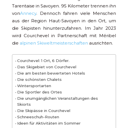
Tarentaise in Savoyen. 95 Kilometer trennen ihn
von
Annecy
. Dennoch fahren viele Menschen
aus der Region Haut-Savoyen in den Ort, um
die Skipisten hinunterzufahren. Im Jahr 2023
wird Courchevel in Partnerschaft mit Méribel
die
alpinen Skiweltmeisterschaften
ausrichten.
Courchevel: 1 Ort, 6 Dörfer.
Das Skigebiet von Courchevel
Die am besten bewerteten Hotels
Die schönsten Chalets
Wintersportarten
Die Sportler des Ortes
Die unumgänglichen Veranstaltungen des
Skiorts
Die Skipässe in Courchevel
Schneeschuh-Routen
Ideen für Aktivitäten im Sommer