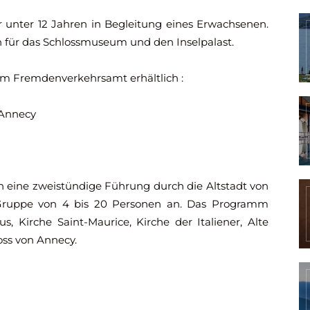
er unter 12 Jahren in Begleitung eines Erwachsenen.
en für das Schlossmuseum und den Inselpalast.
im Fremdenverkehrsamt erhältlich :
 Annecy
eine zweistündige Führung durch die Altstadt von
Gruppe von 4 bis 20 Personen an. Das Programm
, Kirche Saint-Maurice, Kirche der Italiener, Alte
oss von Annecy.