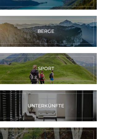
BERGE
SPORT
UNTERKÜNFTE