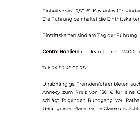
Einheitspreis: 6,50 €. Kostenlos für Kind
Die Führung beinhaltet die Eintrittskart
Eintrittskarten sind am Tag der Führung 
Centre Bonlieu
1 rue Jean Jaurès – 74000
Tel: 04 50 45 00 78
Unabhängige Fremdenführer bieten auch 
Annecy zum Preis von 150 € für eine 
schlägt folgenden Rundgang vor: Rathaus
Gefängnisse, Place Sainte Claire und Schl