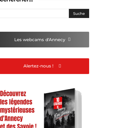
Les webcams
d'Annecy
Alertez-nous !