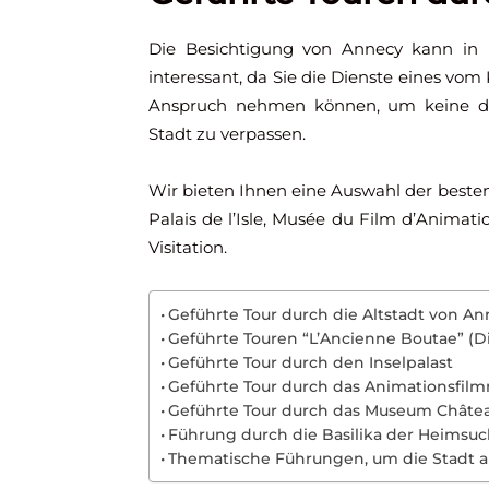
Die Besichtigung von Annecy kann in 
interessant, da Sie die Dienste eines vo
Anspruch nehmen können, um keine der
Stadt zu verpassen.
Wir bieten Ihnen eine Auswahl der beste
Palais de l’Isle, Musée du Film d’Animat
Visitation.
Geführte Tour durch die Altstadt von A
Geführte Touren “L’Ancienne Boutae” (Di
Geführte Tour durch den Inselpalast
Geführte Tour durch das Animationsfi
Geführte Tour durch das Museum Châte
Führung durch die Basilika der Heimsuchu
Thematische Führungen, um die Stadt au