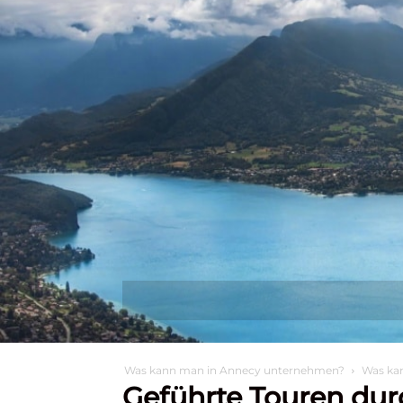
Entdecken Sie
Wa
Was kann man in Annecy unternehmen?
Was ka
Geführte Touren du