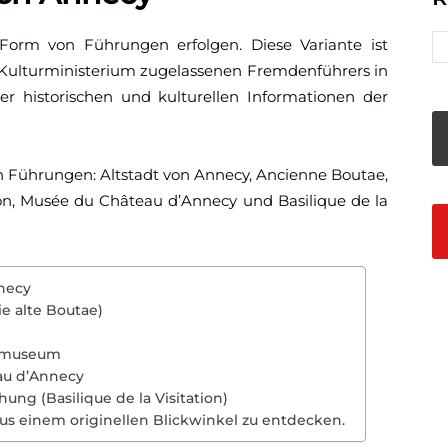
Form von Führungen erfolgen. Diese Variante ist
m Kulturministerium zugelassenen Fremdenführers in
 historischen und kulturellen Informationen der
n Führungen: Altstadt von Annecy, Ancienne Boutae,
ion, Musée du Château d’Annecy und Basilique de la
nnecy
e alte Boutae)
lmmuseum
au d’Annecy
ng (Basilique de la Visitation)
s einem originellen Blickwinkel zu entdecken.