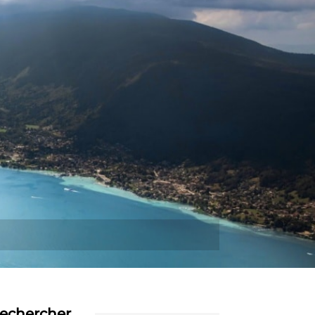
Plus
echercher…