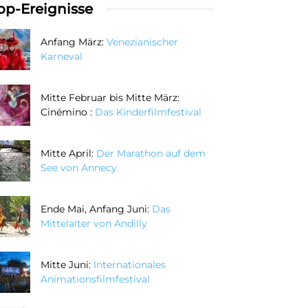
op-Ereignisse
Anfang März:
Venezianischer
Karneval
Mitte Februar bis Mitte März:
Cinémino :
Das Kinderfilmfestival
Mitte April:
Der Marathon auf dem
See von Annecy
Ende Mai, Anfang Juni:
Das
Mittelalter von Andilly
Mitte Juni:
Internationales
Animationsfilmfestival