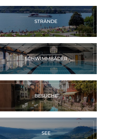
STRÄNDE
SCHWIMMBÄDER
BESUCHE
SEE