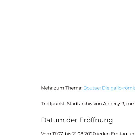
Mehr zum Thema:
Boutae: Die gallo-röm
Treffpunkt: Stadtarchiv von Annecy, 3, ru
Datum der Eröffnung
Vom 17.07. bis 21.08.2020 jeden Freitag u