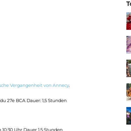
T
ische Vergangenheit von Annecy
.
e du 27e BCA Dauer: 1,5 Stunden
m 10:30 Uhr Dauer 1,5 Stunden.