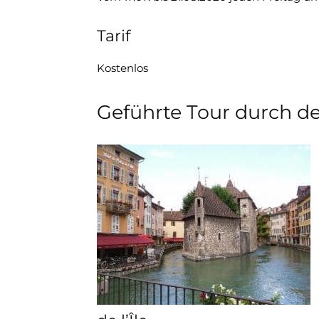
Tarif
Kostenlos
Geführte Tour durch de