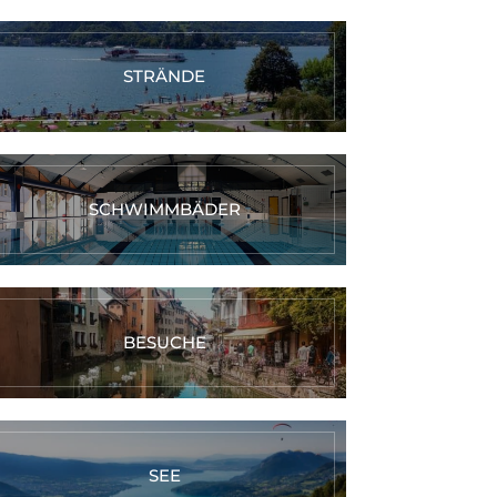
STRÄNDE
SCHWIMMBÄDER
BESUCHE
SEE