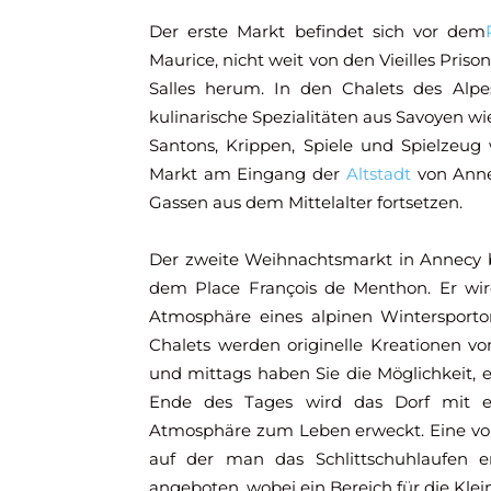
Der erste Markt befindet sich vor dem
Maurice, nicht weit von den Vieilles Priso
Salles herum. In den Chalets des Alp
kulinarische Spezialitäten aus Savoyen wi
Santons, Krippen, Spiele und Spielzeu
Markt am Eingang der
Altstadt
von Annec
Gassen aus dem Mittelalter fortsetzen.
Der zweite Weihnachtsmarkt in Annecy 
dem Place François de Menthon. Er w
Atmosphäre eines alpinen Wintersporto
Chalets werden originelle Kreationen 
und mittags haben Sie die Möglichkeit, 
Ende des Tages wird das Dorf mit e
Atmosphäre zum Leben erweckt. Eine v
auf der man das Schlittschuhlaufen e
angeboten, wobei ein Bereich für die Kleins