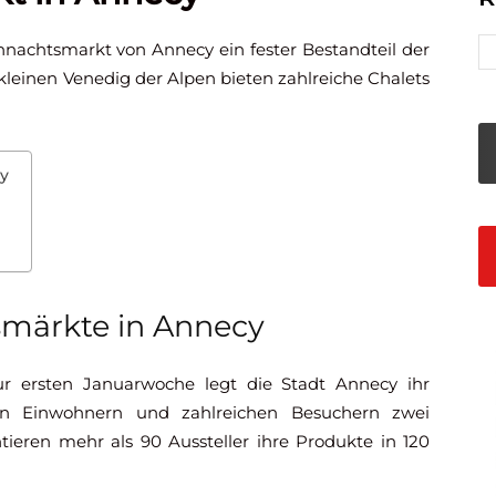
nachtsmarkt von Annecy ein fester Bestandteil der
 kleinen Venedig der Alpen bieten zahlreiche Chalets
y
smärkte in Annecy
r ersten Januarwoche legt die Stadt Annecy ihr
en Einwohnern und zahlreichen Besuchern zwei
ieren mehr als 90 Aussteller ihre Produkte in 120