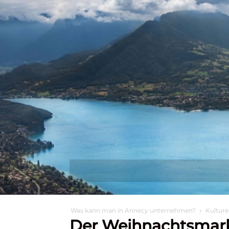
Entdecken Sie
Wa
Was kann man in Annecy unternehmen?
Kulture
Der Weihnachtsmark