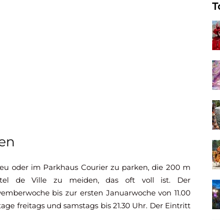
T
nen
eu oder im Parkhaus Courier zu parken, die 200 m
el de Ville zu meiden, das oft voll ist. Der
vemberwoche bis zur ersten Januarwoche von 11.00
age freitags und samstags bis 21.30 Uhr. Der Eintritt