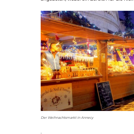
Der Weihnachtsmarkt in Annecy
.