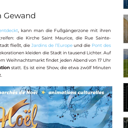
em Gewand
entdeckt
, kann man die Fußgängerzone mit ihren
reifen: die Kirche Saint Maurice, die Rue Sainte-
tadt fließt, die
Jardins de l’Europe
und die
Pont des
korationen kleiden die Stadt in tausend Lichter. Auf
em Weihnachtsmarkt findet jeden Abend von 17 Uhr
ktion
statt. Es ist eine Show, die etwa zwölf Minuten
.