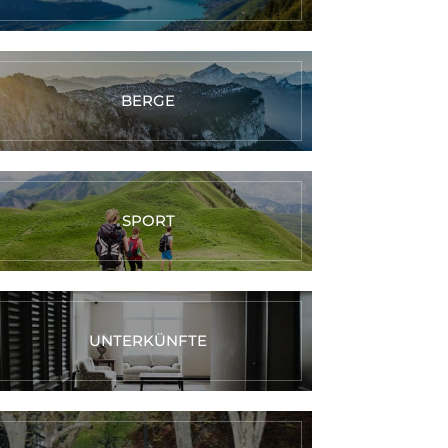
BERGE
SPORT
UNTERKÜNFTE