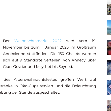
Der
Weihnachtsmarkt 2022
wird vom 19.
November bis zum 1. Januar 2023 im Großraum
Annécienne stattfinden. Die 150 Chalets werden
sich auf 9 Standorte verteilen, von Annecy über
Cran-Gevrier und Meythet bis Seynod.
n des Alpenweihnachtsfestes großen Wert auf
etränke in Öko-Cups serviert und die Beleuchtung
eßung der Stände ausgeschaltet.