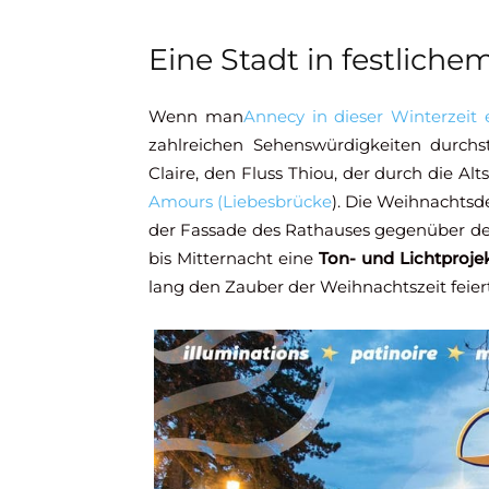
Eine Stadt in festlich
Wenn man
Annecy in dieser Winterzeit 
zahlreichen Sehenswürdigkeiten durchst
Claire, den Fluss Thiou, der durch die Alts
Amours (Liebesbrücke
). Die Weihnachtsde
der Fassade des Rathauses gegenüber d
bis Mitternacht eine
Ton- und Lichtproje
lang den Zauber der Weihnachtszeit feiert