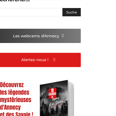
Les webcams
d'Annecy
Alertez-nous !