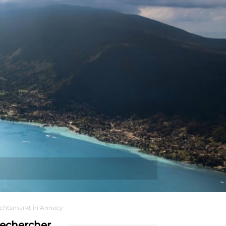
Plus
chtsmarkt in Annecy
echercher…