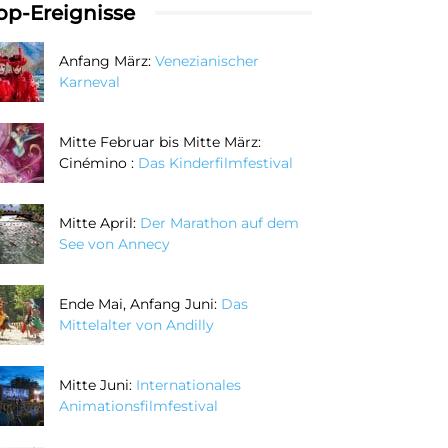
op-Ereignisse
Anfang März:
Venezianischer
Karneval
Mitte Februar bis Mitte März:
Cinémino :
Das Kinderfilmfestival
Mitte April:
Der Marathon auf dem
See von Annecy
Ende Mai, Anfang Juni:
Das
Mittelalter von Andilly
Mitte Juni:
Internationales
Animationsfilmfestival