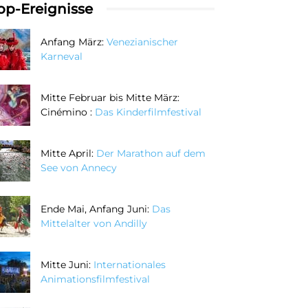
op-Ereignisse
Anfang März:
Venezianischer
Karneval
Mitte Februar bis Mitte März:
Cinémino :
Das Kinderfilmfestival
Mitte April:
Der Marathon auf dem
See von Annecy
Ende Mai, Anfang Juni:
Das
Mittelalter von Andilly
Mitte Juni:
Internationales
Animationsfilmfestival