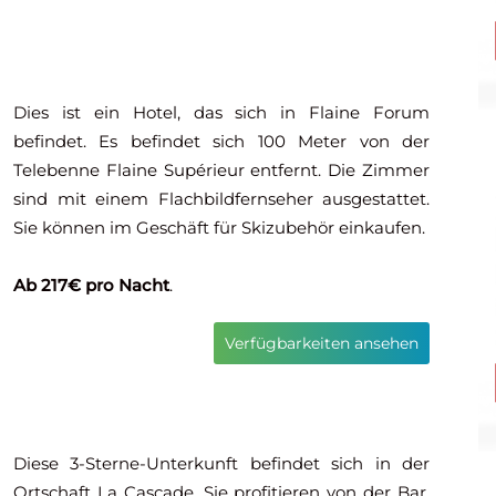
Dies ist ein Hotel, das sich in Flaine Forum
befindet. Es befindet sich 100 Meter von der
Telebenne Flaine Supérieur entfernt. Die Zimmer
sind mit einem Flachbildfernseher ausgestattet.
Sie können im Geschäft für Skizubehör einkaufen.
Ab 217€ pro Nacht
.
Verfügbarkeiten ansehen
Diese 3-Sterne-Unterkunft befindet sich in der
Ortschaft La Cascade. Sie profitieren von der Bar,