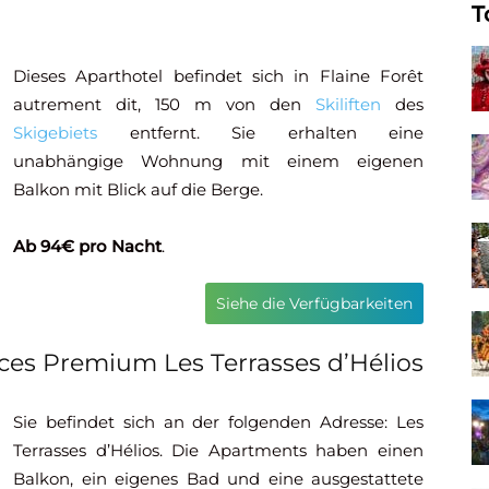
T
Dieses Aparthotel befindet sich in Flaine Forêt
autrement dit, 150 m von den
Skiliften
des
Skigebiets
entfernt. Sie erhalten eine
unabhängige Wohnung mit einem eigenen
Balkon mit Blick auf die Berge.
Ab 94€ pro Nacht
.
Siehe die Verfügbarkeiten
ces Premium Les Terrasses d’Hélios
Sie befindet sich an der folgenden Adresse: Les
Terrasses d’Hélios. Die Apartments haben einen
Balkon, ein eigenes Bad und eine ausgestattete