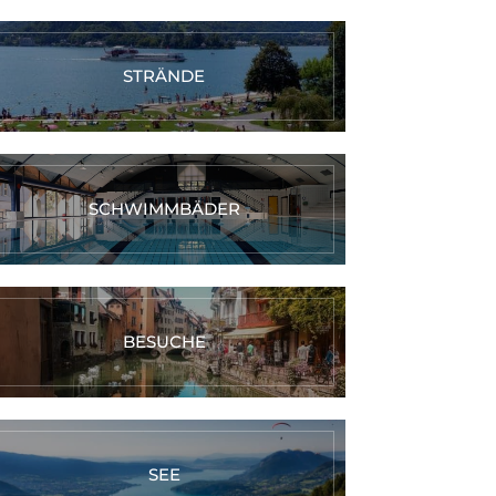
STRÄNDE
SCHWIMMBÄDER
BESUCHE
SEE