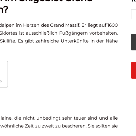
n?
dalpen im Herzen des Grand Massif. Er liegt auf 1600
ortes ist ausschließlich Fußgängern vorbehalten.
kilifte. Es gibt zahlreiche Unterkünfte in der Nähe
s
laine, die nicht unbedingt sehr teuer sind und alle
hnliche Zeit zu zweit zu bescheren. Sie sollten sie