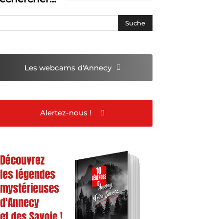
Les webcams
d'Annecy
Alertez-nous !