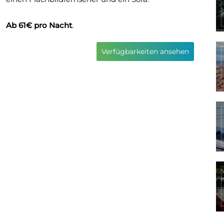
Ab 61€ pro Nacht
.
Verfügbarkeiten ansehen