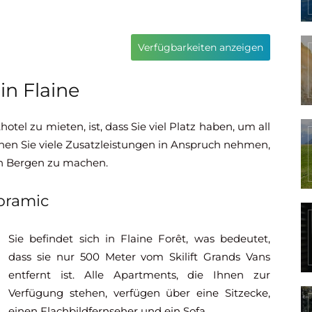
Verfügbarkeiten anzeigen
in Flaine
tel zu mieten, ist, dass Sie viel Platz haben, um all
en Sie viele Zusatzleistungen in Anspruch nehmen,
en Bergen zu machen.
oramic
Sie befindet sich in Flaine Forêt, was bedeutet,
dass sie nur 500 Meter vom Skilift Grands Vans
entfernt ist. Alle Apartments, die Ihnen zur
Verfügung stehen, verfügen über eine Sitzecke,
einen Flachbildfernseher und ein Sofa.