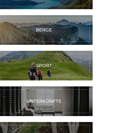
BERGE
SPORT
UNTERKÜNFTE