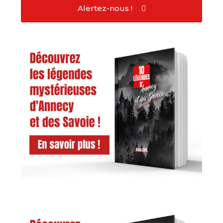
Alertez-nous !