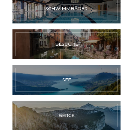
SCHWIMMBÄDER
BESUCHE
SEE
BERGE