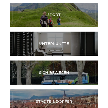
SPORT
UNTERKÜNFTE
SICH BEWEGEN
STÄDTE & DÖRFER