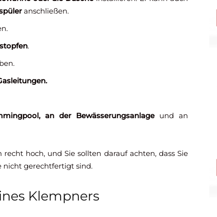
spüler
anschließen.
en.
stopfen
.
ben.
asleitungen.
ingpool, an der Bewässerungsanlage
und an
recht hoch, und Sie sollten darauf achten, dass Sie
nicht gerechtfertigt sind.
eines Klempners