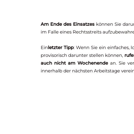
Am Ende des Einsatzes
können Sie darum 
im Falle eines Rechtsstreits aufzubewah
Ein
letzter Tipp
: Wenn Sie ein einfaches, 
provisorisch darunter stellen können,
rufe
auch nicht am Wochenende
an. Sie ve
innerhalb der nächsten Arbeitstage verei