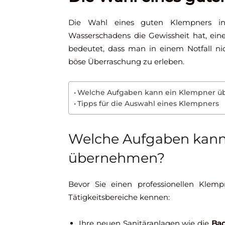
Die Wahl eines guten Klempners i
Wasserschadens die Gewissheit hat, ei
bedeutet, dass man in einem Notfall n
böse Überraschung zu erleben.
Welche Aufgaben kann ein Klempner 
Tipps für die Auswahl eines Klempners
Welche Aufgaben kann
übernehmen?
Bevor Sie einen professionellen Klemp
Tätigkeitsbereiche kennen:
Ihre neuen Sanitäranlagen wie die
Bad