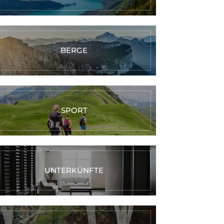
BERGE
SPORT
UNTERKÜNFTE