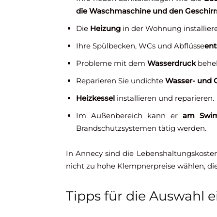
die Waschmaschine und den Geschirr
Die
Heizung
in der Wohnung installier
Ihre Spülbecken, WCs und Abflüsse
ent
Probleme mit dem
Wasserdruck
behe
Reparieren Sie undichte
Wasser- und G
Heizkessel
installieren und reparieren.
Im Außenbereich kann er
am Swimm
Brandschutzsystemen tätig werden.
In Annecy sind die Lebenshaltungskosten 
nicht zu hohe Klempnerpreise wählen, die 
Tipps für die Auswahl 