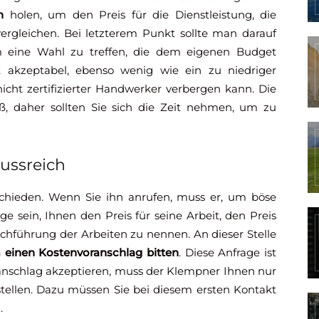
n
holen, um den Preis für die Dienstleistung, die
ergleichen. Bei letzterem Punkt sollte man darauf
 eine Wahl zu treffen, die dem eigenen Budget
ht akzeptabel, ebenso wenig wie ein zu niedriger
icht zertifizierter Handwerker verbergen kann. Die
ß, daher sollten Sie sich die Zeit nehmen, um zu
lussreich
schieden. Wenn Sie ihn anrufen, muss er, um böse
 sein, Ihnen den Preis für seine Arbeit, den Preis
urchführung der Arbeiten zu nennen. An dieser Stelle
 einen Kostenvoranschlag bitten
. Diese Anfrage ist
ranschlag akzeptieren, muss der Klempner Ihnen nur
ellen. Dazu müssen Sie bei diesem ersten Kontakt
.