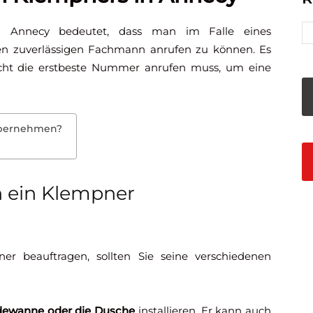
n Annecy bedeutet, dass man im Falle eines
nen zuverlässigen Fachmann anrufen zu können. Es
icht die erstbeste Nummer anrufen muss, um eine
übernehmen?
 ein Klempner
ner beauftragen, sollten Sie seine verschiedenen
ewanne oder die Dusche
installieren. Er kann auch