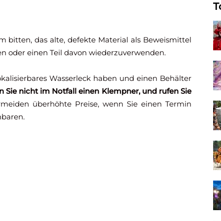
T
bitten, das alte, defekte Material als Beweismittel
ren oder einen Teil davon wiederzuverwenden.
lokalisierbares Wasserleck haben und einen Behälter
n Sie nicht im Notfall einen Klempner, und rufen Sie
rmeiden überhöhte Preise, wenn Sie einen Termin
nbaren.