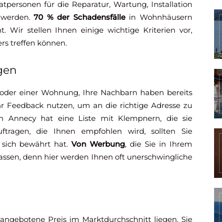
tpersonen für die Reparatur, Wartung, Installation
 werden.
70 % der Schadensfälle
in Wohnhäusern
 Wir stellen Ihnen einige wichtige Kriterien vor,
rs treffen können.
gen
oder einer Wohnung, Ihre Nachbarn haben bereits
ihr Feedback nutzen, um an die richtige Adresse zu
n Annecy hat eine Liste mit Klempnern, die sie
tragen, die Ihnen empfohlen wird, sollten Sie
 sich bewährt hat.
Von Werbung
, die Sie in Ihrem
r lassen, denn hier werden Ihnen oft unerschwingliche
 angebotene Preis im Marktdurchschnitt liegen. Sie