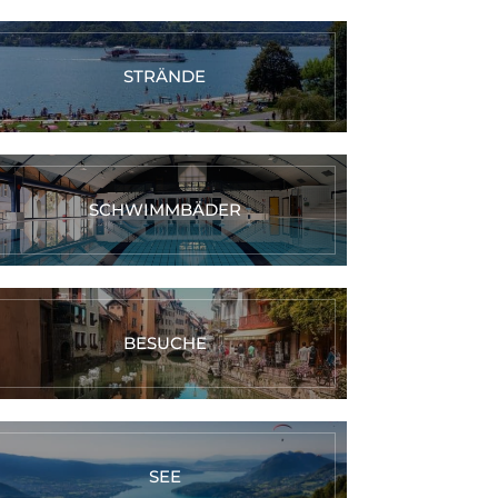
STRÄNDE
SCHWIMMBÄDER
BESUCHE
SEE