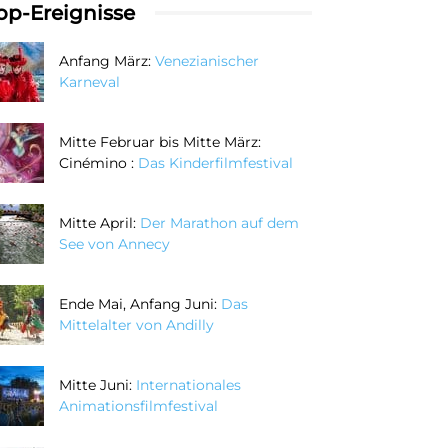
op-Ereignisse
Anfang März:
Venezianischer
Karneval
Mitte Februar bis Mitte März:
Cinémino :
Das Kinderfilmfestival
Mitte April:
Der Marathon auf dem
See von Annecy
Ende Mai, Anfang Juni:
Das
Mittelalter von Andilly
Mitte Juni:
Internationales
Animationsfilmfestival