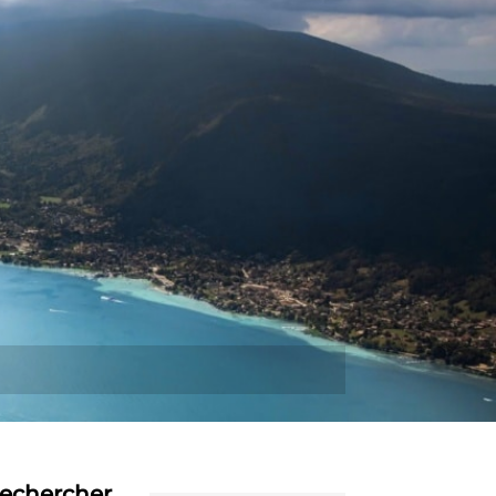
Plus
echercher…