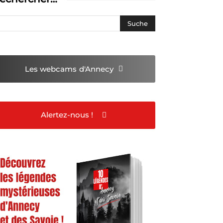
Les webcams
d'Annecy
Alertez-nous !