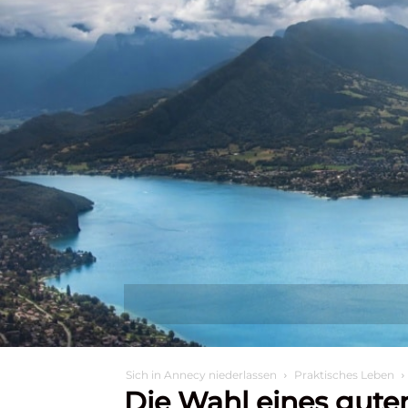
Entdecken Sie
Wa
Sich in Annecy niederlassen
Praktisches Leben
Die Wahl eines gute