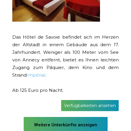
Das Hôtel de Savoie befindet sich im Herzen
der Altstadt in einem Gebäude aus dem 17.
Jahrhundert. Weniger als 100 Meter vom See
von Annecy entfernt, bietet es Ihnen leichten
Zugang zum Pâquier, dem Kino und dem
Strand
Impérial
.
Ab 125 Euro pro Nacht.
Verfügbarkeiten ansehen
Weitere Unterkünfte anzeigen