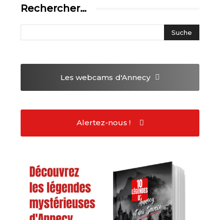
Rechercher…
Les webcams
d'Annecy
Alertez-nous !