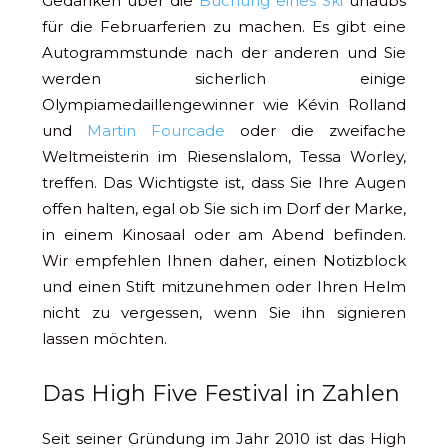
Gedanken über die
Buchung eines Ski
urlaubs
für die Februarferien zu machen. Es gibt eine
Autogrammstunde nach der anderen und Sie
werden sicherlich einige
Olympiamedaillengewinner wie Kévin Rolland
und
Martin Fourcade
oder die zweifache
Weltmeisterin im Riesenslalom, Tessa Worley,
treffen. Das Wichtigste ist, dass Sie Ihre Augen
offen halten, egal ob Sie sich im Dorf der Marke,
in einem Kinosaal oder am Abend befinden.
Wir empfehlen Ihnen daher, einen Notizblock
und einen Stift mitzunehmen oder Ihren Helm
nicht zu vergessen, wenn Sie ihn signieren
lassen möchten.
Das High Five Festival in Zahlen
Seit seiner Gründung im Jahr 2010 ist das High