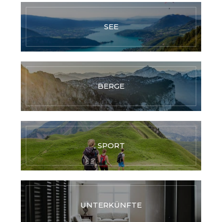
SEE
BERGE
SPORT
UNTERKÜNFTE