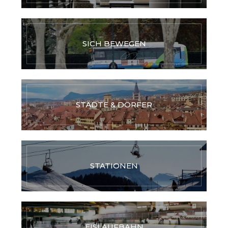
SICH BEWEGEN
STÄDTE & DÖRFER
STATIONEN
EISLAUFBAHN