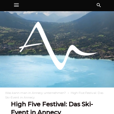
Was kann man in Annecy unternehmen?
High Five Festival: Das
Ski-Event in Annecy
High Five Festival: Das Ski-
Event in Annecy