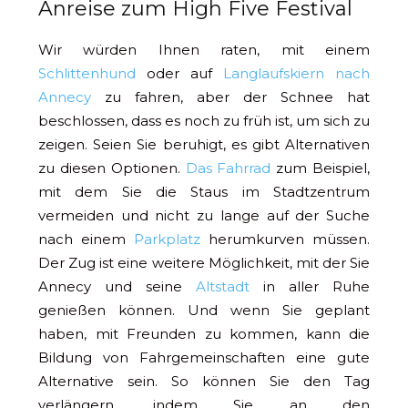
Anreise zum High Five Festival
Wir würden Ihnen raten, mit einem
Schlittenhund
oder auf
Langlaufskiern
nach
Annecy
zu fahren, aber der Schnee hat
beschlossen, dass es noch zu früh ist, um sich zu
zeigen. Seien Sie beruhigt, es gibt Alternativen
zu diesen Optionen.
Das Fahrrad
zum Beispiel,
mit dem Sie die Staus im Stadtzentrum
vermeiden und nicht zu lange auf der Suche
nach einem
Parkplatz
herumkurven müssen.
Der Zug ist eine weitere Möglichkeit, mit der Sie
Annecy und seine
Altstadt
in aller Ruhe
genießen können. Und wenn Sie geplant
haben, mit Freunden zu kommen, kann die
Bildung von Fahrgemeinschaften eine gute
Alternative sein. So können Sie den Tag
verlängern, indem Sie an den