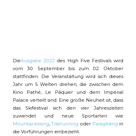
Die
Ausgabe 2022
des High Five Festivals wird
vom 30. September bis zum 02. Oktober
stattfinden. Die Veranstaltung wird sich dieses
Jahr um 5 Welten drehen, die zwischen dem
Kino Pathé, Le Pâquier und dem Impérial
Palace verteilt sind. Eine große Neuheit ist, dass
das Skifestival sich den vier Jahreszeiten
zuwendet und neue Sportarten wie
Mountainbiking
,
Trailrunning
oder
Paragliding
in
die Vorführungen einbezieht.