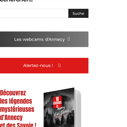
Les webcams
d'Annecy
Alertez-nous !