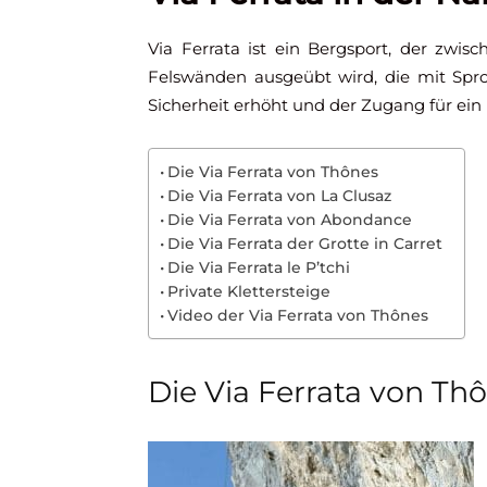
Via Ferrata ist ein Bergsport, der zwi
Felswänden ausgeübt wird, die mit Spro
Sicherheit erhöht und der Zugang für ein 
Die Via Ferrata von Thônes
Die Via Ferrata von La Clusaz
Die Via Ferrata von Abondance
Die Via Ferrata der Grotte in Carret
Die Via Ferrata le P’tchi
Private Klettersteige
Video der Via Ferrata von Thônes
Die Via Ferrata von Th