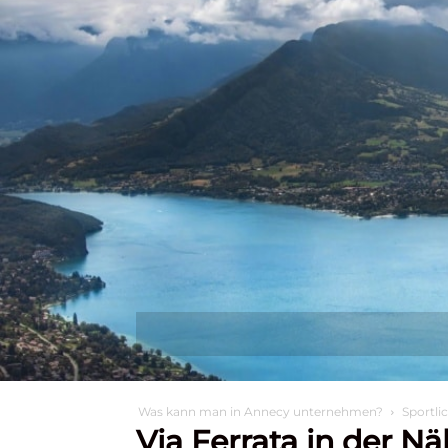
Entdecken Sie
Wa
Was kann man in Annecy unternehmen?
Sportli
Via Ferrata in der N