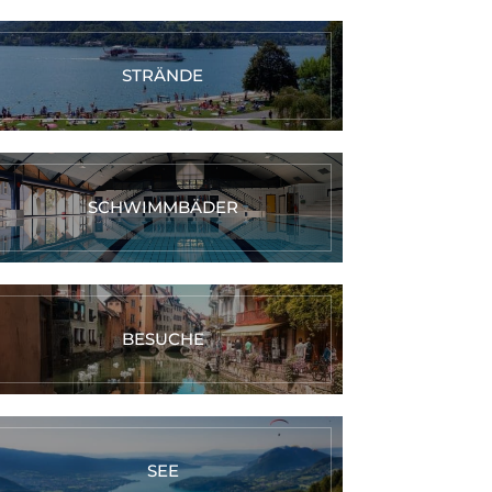
STRÄNDE
SCHWIMMBÄDER
BESUCHE
SEE