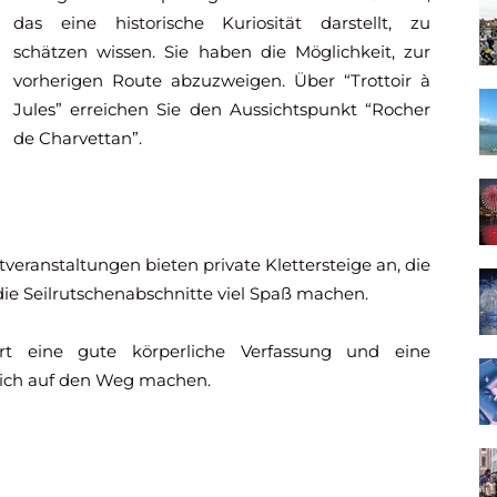
das eine historische Kuriosität darstellt, zu
schätzen wissen. Sie haben die Möglichkeit, zur
vorherigen Route abzuzweigen. Über “Trottoir à
Jules” erreichen Sie den Aussichtspunkt “Rocher
de Charvettan”.
veranstaltungen bieten private Klettersteige an, die
die Seilrutschenabschnitte viel Spaß machen.
rt eine gute körperliche Verfassung und eine
 sich auf den Weg machen.