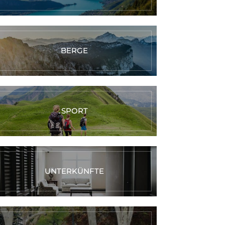
BERGE
SPORT
UNTERKÜNFTE