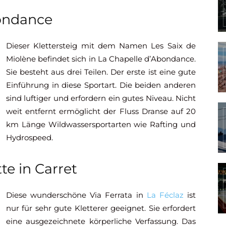
bondance
Dieser Klettersteig mit dem Namen Les Saix de
Miolène befindet sich in La Chapelle d’Abondance.
Sie besteht aus drei Teilen. Der erste ist eine gute
Einführung in diese Sportart. Die beiden anderen
sind luftiger und erfordern ein gutes Niveau. Nicht
weit entfernt ermöglicht der Fluss Dranse auf 20
km Länge Wildwassersportarten wie Rafting und
Hydrospeed.
te in Carret
Diese wunderschöne Via Ferrata in
La Féclaz
ist
nur für sehr gute Kletterer geeignet. Sie erfordert
eine ausgezeichnete körperliche Verfassung. Das