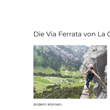
Die Via Ferrata von La 
ändern können.