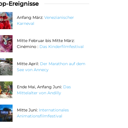
op-Ereignisse
Anfang März:
Venezianischer
Karneval
Mitte Februar bis Mitte März:
Cinémino :
Das Kinderfilmfestival
Mitte April:
Der Marathon auf dem
See von Annecy
Ende Mai, Anfang Juni:
Das
Mittelalter von Andilly
Mitte Juni:
Internationales
Animationsfilmfestival