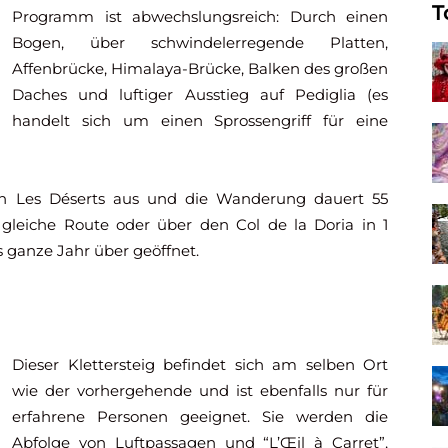
T
Programm ist abwechslungsreich: Durch einen
Bogen, über schwindelerregende Platten,
Affenbrücke, Himalaya-Brücke, Balken des großen
Daches und luftiger Ausstieg auf Pediglia (es
handelt sich um einen Sprossengriff für eine
 in Les Déserts aus und die Wanderung dauert 55
gleiche Route oder über den Col de la Doria in 1
s ganze Jahr über geöffnet.
Dieser Klettersteig befindet sich am selben Ort
wie der vorhergehende und ist ebenfalls nur für
erfahrene Personen geeignet. Sie werden die
Abfolge von Luftpassagen und “L’Œil à Carret”,