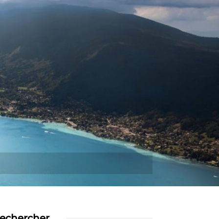
Plus
echercher…