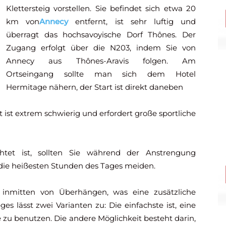
Klettersteig vorstellen. Sie befindet sich etwa 20
km von
Annecy
entfernt, ist sehr luftig und
überragt das hochsavoyische Dorf Thônes. Der
Zugang erfolgt über die N203, indem Sie von
Annecy aus Thônes-Aravis folgen. Am
Ortseingang sollte man sich dem Hotel
Hermitage nähern, der Start ist direkt daneben
t ist extrem schwierig und erfordert große sportliche
tet ist, sollten Sie während der Anstrengung
die heißesten Stunden des Tages meiden.
t inmitten von Überhängen, was eine zusätzliche
es lässt zwei Varianten zu: Die einfachste ist, eine
 zu benutzen. Die andere Möglichkeit besteht darin,