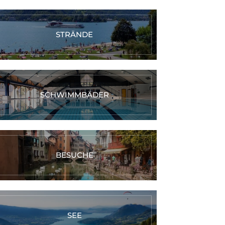
STRÄNDE
SCHWIMMBÄDER
BESUCHE
SEE