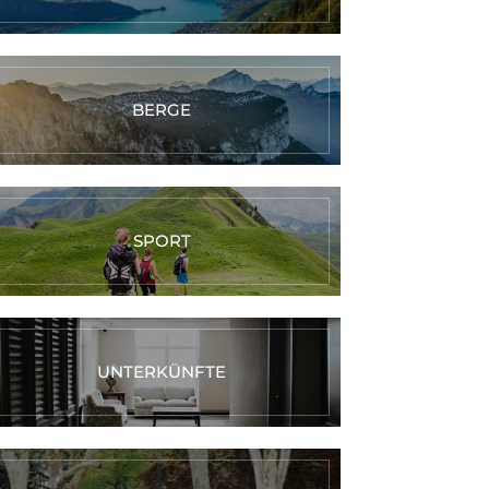
BERGE
SPORT
UNTERKÜNFTE