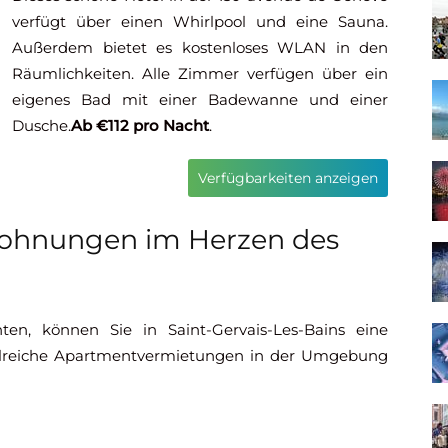
verfügt über einen Whirlpool und eine Sauna.
Außerdem bietet es kostenloses WLAN in den
Räumlichkeiten. Alle Zimmer verfügen über ein
eigenes Bad mit einer Badewanne und einer
Dusche.
Ab €112 pro Nacht
.
Verfügbarkeiten anzeigen
ohnungen im Herzen des
en, können Sie in Saint-Gervais-Les-Bains eine
ahlreiche Apartmentvermietungen in der Umgebung