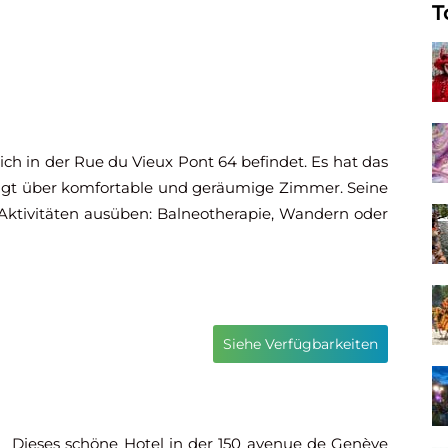
T
sich in der Rue du Vieux Pont 64 befindet. Es hat das
fügt über komfortable und geräumige Zimmer. Seine
e Aktivitäten ausüben: Balneotherapie, Wandern oder
Siehe Verfügbarkeiten
Dieses schöne Hotel in der 150 avenue de Genève