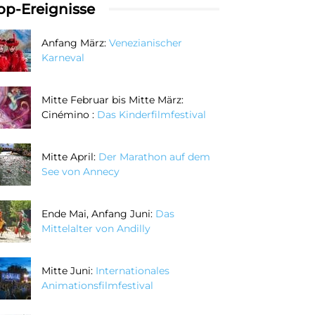
op-Ereignisse
Anfang März:
Venezianischer
Karneval
Mitte Februar bis Mitte März:
Cinémino :
Das Kinderfilmfestival
Mitte April:
Der Marathon auf dem
See von Annecy
Ende Mai, Anfang Juni:
Das
Mittelalter von Andilly
Mitte Juni:
Internationales
Animationsfilmfestival