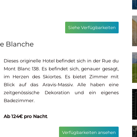
Siehe Verfügbarkeiten
ne Blanche
Dieses originelle Hotel befindet sich in der Rue du
Mont Blanc 138. Es befindet sich, genauer gesagt,
im Herzen des Skiortes. Es bietet Zimmer mit
Blick auf das Aravis-Massiv. Alle haben eine
zeitgenössische Dekoration und ein eigenes
Badezimmer.
Ab 124€ pro Nacht
.
Verfügbarkeiten ansehen