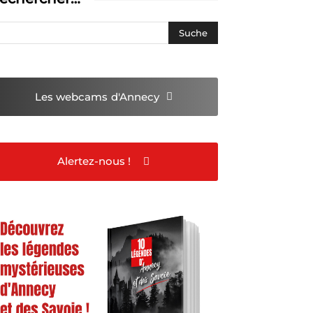
Les webcams
d'Annecy
Alertez-nous !