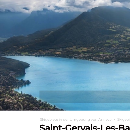
Entdecken Sie
Wa
Skigebiete in der Umgebung von Annecy
Skigebi
Saint-Gervais-Les-Ba