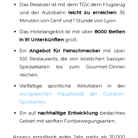
Das Reiseziel ist mit dem TGV, dem Flugzeug
und der Autobahn
leicht zu erreichen
: 35
Minuten von Genf und 1 Stunde von Lyon.
Das Hotelangebot ist mit über
8000 Betten
in 91 Unterkünften
groß.
Ein
Angebot für Feinschmecker
mit über
100 Restaurants, die von köstlichen Savoyer
Spezialitäten bis zum Gourmet-Dinner
reichen.
Vielfältige sportliche Aktivitäten in der
europäischen Hauptstadt der Outdoor-
Sportarten
.
Ein auf
nachhaltige Entwicklung
bedachtes
Gebiet mit sanften Fortbewegungsarten.
Annecy empfängt jedes Jahr mehr als 30.000