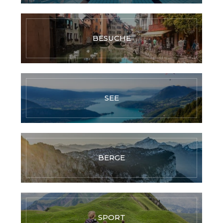
BESUCHE
SEE
BERGE
SPORT