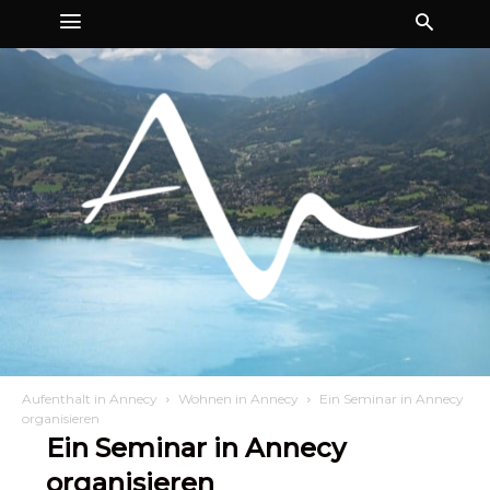
Aufenthalt in Annecy
Wohnen in Annecy
Ein Seminar in Annecy
organisieren
Ein Seminar in Annecy
organisieren