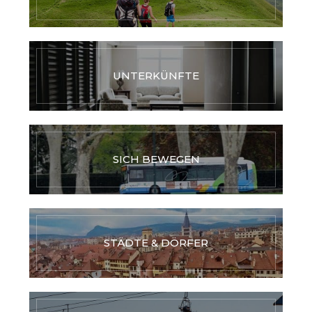
UNTERKÜNFTE
SICH BEWEGEN
STÄDTE & DÖRFER